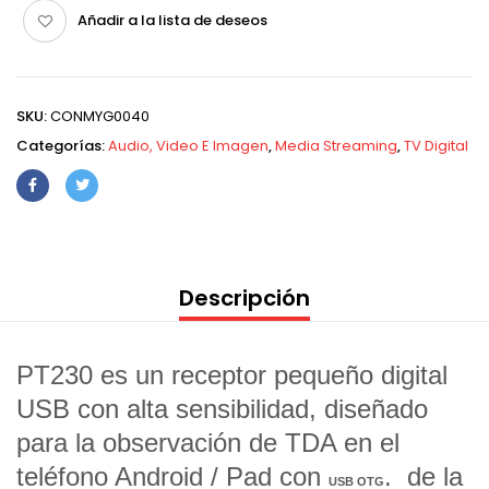
Añadir a la lista de deseos
SKU:
CONMYG0040
Categorías:
Audio, Video E Imagen
,
Media Streaming
,
TV Digital
Descripción
PT230 es un receptor pequeño digital
USB con alta sensibilidad, diseñado
para la observación de TDA en el
teléfono Android / Pad con
. de la
USB OTG