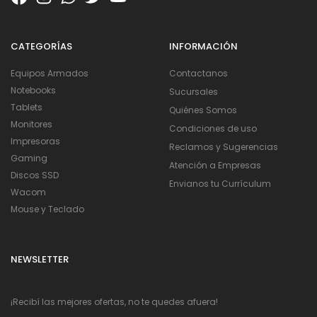
CATEGORÍAS
INFORMACIÓN
Equipos Armados
Contactanos
Notebooks
Sucursales
Tablets
Quiénes Somos
Monitores
Condiciones de uso
Impresoras
Reclamos y Sugerencias
Gaming
Atención a Empresas
Discos SSD
Envianos tu Currículum
Wacom
Mouse y Teclado
NEWSLETTER
¡Recibí las mejores ofertas, no te quedes afuera!