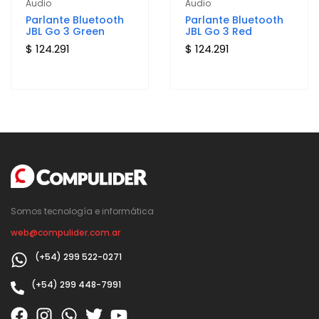
Audio
Audio
Parlante Bluetooth
Parlante Bluetooth
JBL Go 3 Green
JBL Go 3 Red
$ 124.291
$ 124.291
Somos tecnología e informática
web@compulider.com.ar
(+54) 299 522-0271
(+54) 299 448-7991