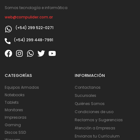
Somos tecnología e informática
web@compulider.com.ar
(+54) 299 522-0271
(+54) 299 448-7991
CATEGORÍAS
INFORMACIÓN
Equipos Armados
Contactanos
Notebooks
Sucursales
Tablets
Quiénes Somos
Monitores
Condiciones de uso
Impresoras
Reclamos y Sugerencias
Gaming
Atención a Empresas
Discos SSD
Envianos tu Currículum
Wacom