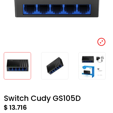
Switch Cudy GS105D
$ 13.716