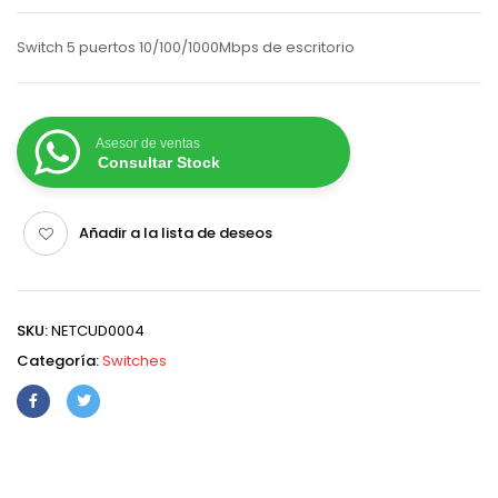
Switch 5 puertos 10/100/1000Mbps de escritorio
Asesor de ventas
Consultar Stock
Añadir a la lista de deseos
SKU:
NETCUD0004
Categoría:
Switches