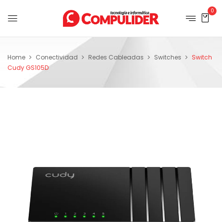
0
Home
Conectividad
Redes Cableadas
Switches
Switch
Cudy GS105D