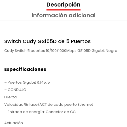
Descripción
Información adicional
Switch Cudy GS105D de 5 Puertos
Cudy Switch 5 puertos 10/100/1000Mbps GS105D Gigabit Negro
Especificaciones
– Puertos Gigabit RJ45: 5
– CONDUJO
Fuerza
Velocidad/Enlace/ACT de cada puerto Ethernet
– Entrada de energía: Conector de CC
Actuación