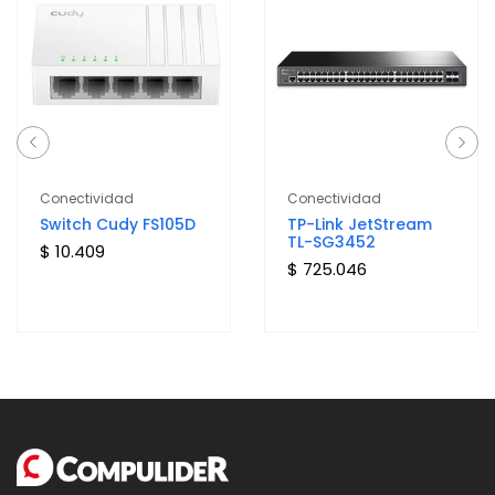
Conectividad
Conectividad
Switch Cudy FS105D
TP-Link JetStream
TL-SG3452
$ 10.409
$ 725.046