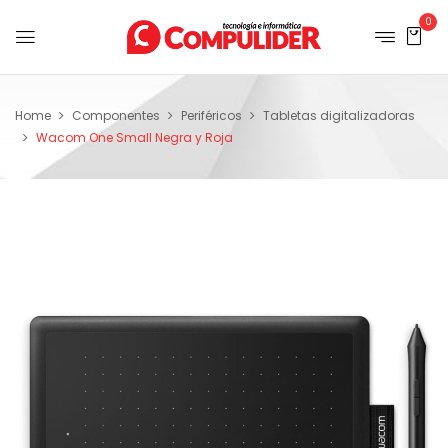
0
Home
Componentes
Periféricos
Tabletas digitalizadoras
Wacom One Small Negra y Roja