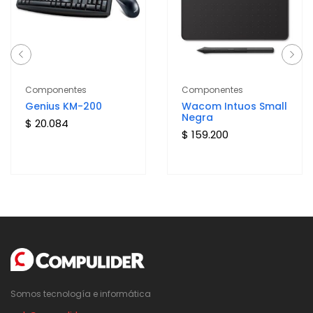
Componentes
Componentes
Genius KM-200
Wacom Intuos Small
Negra
$ 20.084
$ 159.200
Somos tecnología e informática