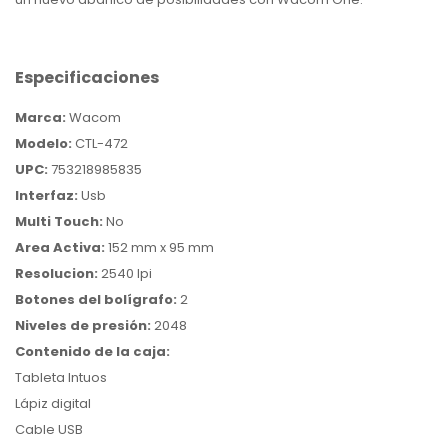
Especificaciones
Marca:
Wacom
Modelo:
CTL-472
UPC:
753218985835
Interfaz:
Usb
Multi Touch:
No
Area Activa:
152 mm x 95 mm
Resolucion:
2540 lpi
Botones del bolígrafo:
2
Niveles de presión:
2048
Contenido de la caja:
Tableta Intuos
Lápiz digital
Cable USB