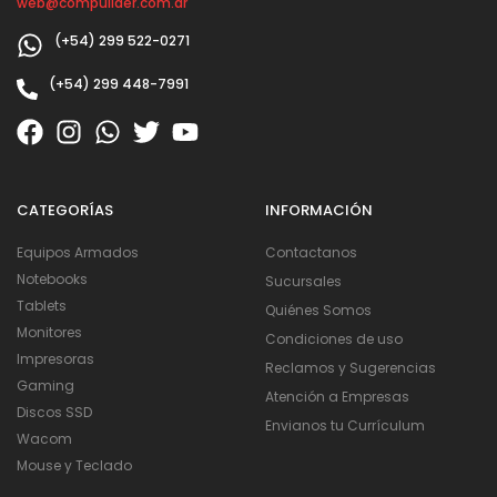
web@compulider.com.ar
(+54) 299 522-0271
(+54) 299 448-7991
CATEGORÍAS
INFORMACIÓN
Equipos Armados
Contactanos
Notebooks
Sucursales
Tablets
Quiénes Somos
Monitores
Condiciones de uso
Impresoras
Reclamos y Sugerencias
Gaming
Atención a Empresas
Discos SSD
Envianos tu Currículum
Wacom
Mouse y Teclado