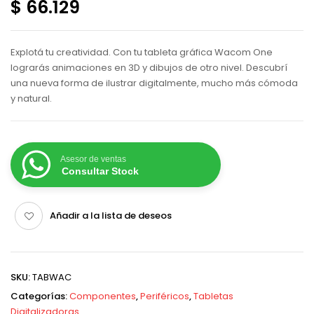
$ 66.129
Explotá tu creatividad. Con tu tableta gráfica Wacom One
lograrás animaciones en 3D y dibujos de otro nivel. Descubrí
una nueva forma de ilustrar digitalmente, mucho más cómoda
y natural.
Asesor de ventas
Consultar Stock
Añadir a la lista de deseos
SKU:
TABWAC
Categorías:
Componentes
,
Periféricos
,
Tabletas
Digitalizadoras