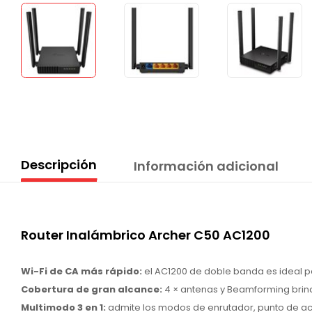
Descripción
Información adicional
Router Inalámbrico Archer C50 AC1200
Wi-Fi de CA más rápido:
el AC1200 de doble banda es ideal p
Cobertura de gran alcance:
4 × antenas y Beamforming brind
Multimodo 3 en 1:
admite los modos de enrutador, punto de acc