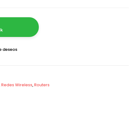
ck
de deseos
,
Redes Wireless
,
Routers