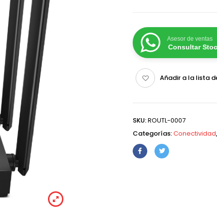
Asesor de ventas
Consultar Sto
Añadir a la lista 
SKU:
ROUTL-0007
Categorías:
Conectividad