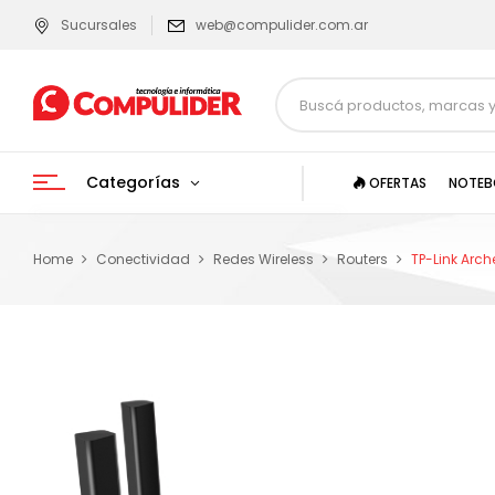
Sucursales
web@compulider.com.ar
Categorías
OFERTAS
NOTEB
Home
Conectividad
Redes Wireless
Routers
TP-Link Arch