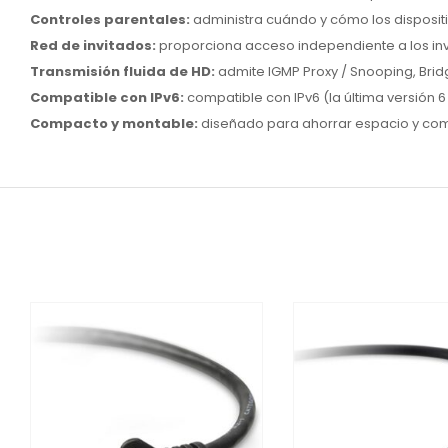
Controles parentales:
administra cuándo y cómo los disposit
Red de invitados:
proporciona acceso independiente a los invi
Transmisión fluida de HD:
admite IGMP Proxy / Snooping, Bridg
Compatible con IPv6:
compatible con IPv6 (la última versión 6 
Compacto y montable:
diseñado para ahorrar espacio y com