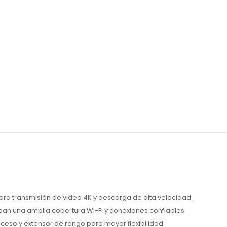
ara transmisión de video 4K y descarga de alta velocidad.
an una amplia cobertura Wi-Fi y conexiones confiables.
eso y extensor de rango para mayor flexibilidad.