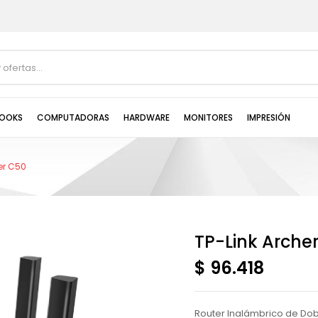
OOKS
COMPUTADORAS
HARDWARE
MONITORES
IMPRESIÓN
er C50
TP-Link Arche
$ 96.418
Router Inalámbrico de Do