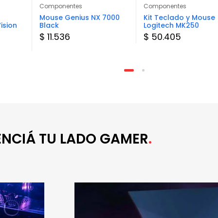
Componentes
Componentes
Mouse Genius NX 7000
Kit Teclado y Mouse
ision
Black
Logitech MK250
$ 11.536
$ 50.405
ENCIÁ TU LADO GAMER