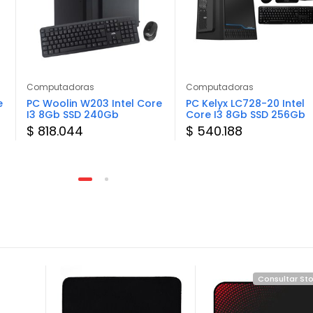
Computadoras
Computadoras
e
PC Woolin W203 Intel Core
PC Kelyx LC728-20 Intel
I3 8Gb SSD 240Gb
Core I3 8Gb SSD 256Gb
$ 818.044
$ 540.188
Consultar St