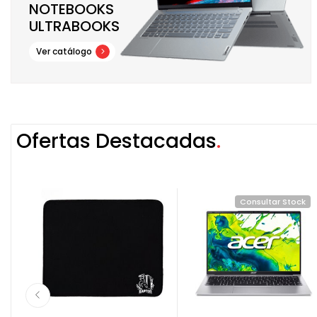
NOTEBOOKS
ULTRABOOKS
Ver catálogo
Ofertas Destacadas
k
Consultar Stock