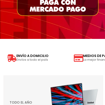
ENVÍO A DOMICILIO
MEDIOS DE 
Envíos a todo el país
La mejor finan
TODO EL AÑO