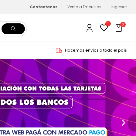
Contactanos
Venta a Empresas
Ingresar
1
0
Hacemos envíos a todo el país