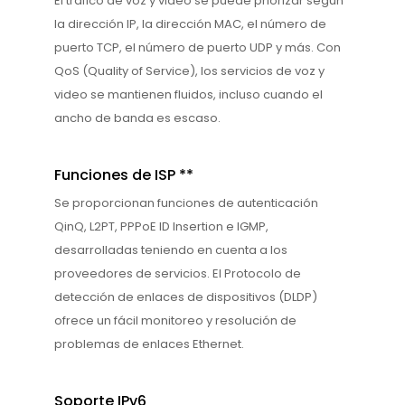
El tráfico de voz y video se puede priorizar según
la dirección IP, la dirección MAC, el número de
puerto TCP, el número de puerto UDP y más. Con
QoS (Quality of Service), los servicios de voz y
video se mantienen fluidos, incluso cuando el
ancho de banda es escaso.
Funciones de ISP **
Se proporcionan funciones de autenticación
QinQ, L2PT, PPPoE ID Insertion e IGMP,
desarrolladas teniendo en cuenta a los
proveedores de servicios. El Protocolo de
detección de enlaces de dispositivos (DLDP)
ofrece un fácil monitoreo y resolución de
problemas de enlaces Ethernet.
Soporte IPv6