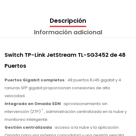
Descripción
Información adicional
Switch TP-Link JetStream TL-SG3452 de 48
Puertos
Puertos Gigabit completos
: 48 puertos RJ45 gigabit y 4
ranuras SFP gigabit proporcionan conexiones de alta
velocidad.
Integrado en Omada SDN
: aprovisionamiento sin
*
intervención (ZTP)
, administración centralizada en la nube y
monitoreo inteligente.
Gestión centralizada
: acceso a la nube y la aplicación
Omada para una máxima comodidad y una gestión sencilla.