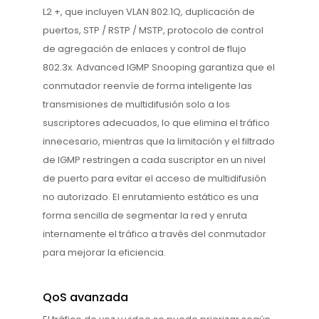
L2 +, que incluyen VLAN 802.1Q, duplicación de
puertos, STP / RSTP / MSTP, protocolo de control
de agregación de enlaces y control de flujo
802.3x. Advanced IGMP Snooping garantiza que el
conmutador reenvíe de forma inteligente las
transmisiones de multidifusión solo a los
suscriptores adecuados, lo que elimina el tráfico
innecesario, mientras que la limitación y el filtrado
de IGMP restringen a cada suscriptor en un nivel
de puerto para evitar el acceso de multidifusión
no autorizado. El enrutamiento estático es una
forma sencilla de segmentar la red y enruta
internamente el tráfico a través del conmutador
para mejorar la eficiencia.
QoS avanzada