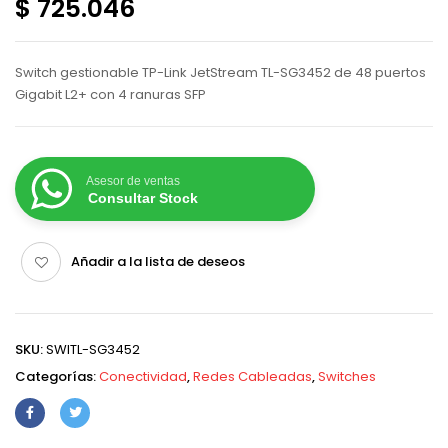
$ 725.046
Switch gestionable TP-Link JetStream TL-SG3452 de 48 puertos
Gigabit L2+ con 4 ranuras SFP
Asesor de ventas
Consultar Stock
Añadir a la lista de deseos
SKU:
SWITL-SG3452
Categorías:
Conectividad
,
Redes Cableadas
,
Switches