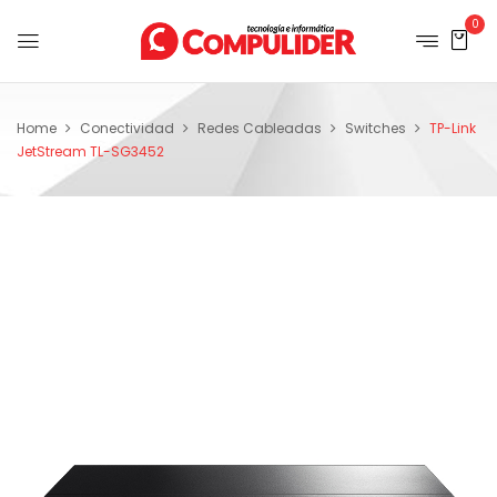
0
Home
Conectividad
Redes Cableadas
Switches
TP-Link
JetStream TL-SG3452