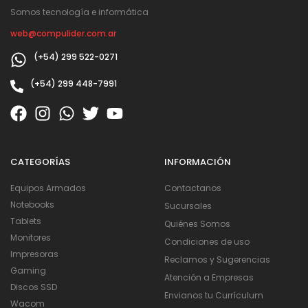
Somos tecnología e informática
web@compulider.com.ar
(+54) 299 522-0271
(+54) 299 448-7991
CATEGORÍAS
INFORMACIÓN
Equipos Armados
Contactanos
Notebooks
Sucursales
Tablets
Quiénes Somos
Monitores
Condiciones de uso
Impresoras
Reclamos y Sugerencias
Gaming
Atención a Empresas
Discos SSD
Envianos tu Currículum
Wacom