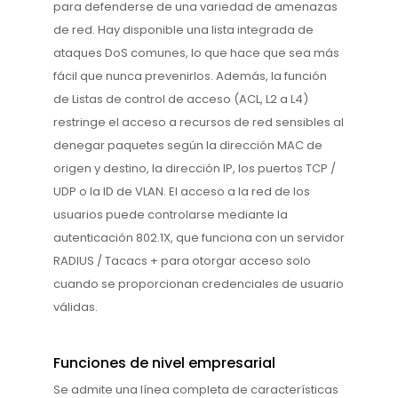
para defenderse de una variedad de amenazas
de red. Hay disponible una lista integrada de
ataques DoS comunes, lo que hace que sea más
fácil que nunca prevenirlos. Además, la función
de Listas de control de acceso (ACL, L2 a L4)
restringe el acceso a recursos de red sensibles al
denegar paquetes según la dirección MAC de
origen y destino, la dirección IP, los puertos TCP /
UDP o la ID de VLAN. El acceso a la red de los
usuarios puede controlarse mediante la
autenticación 802.1X, que funciona con un servidor
RADIUS / Tacacs + para otorgar acceso solo
cuando se proporcionan credenciales de usuario
válidas.
Funciones de nivel empresarial
Se admite una línea completa de características