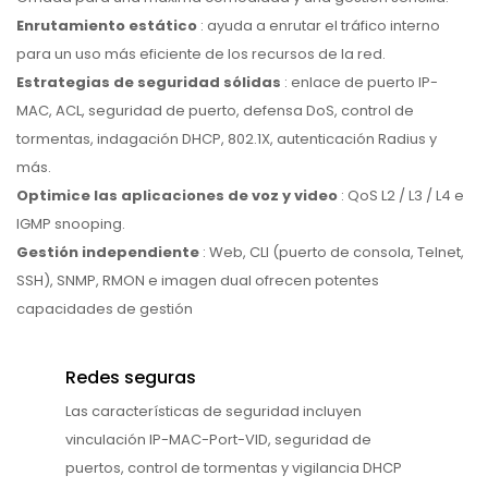
Enrutamiento estático
: ayuda a enrutar el tráfico interno
para un uso más eficiente de los recursos de la red.
Estrategias de seguridad sólidas
: enlace de puerto IP-
MAC, ACL, seguridad de puerto, defensa DoS, control de
tormentas, indagación DHCP, 802.1X, autenticación Radius y
más.
Optimice las aplicaciones de voz y video
: QoS L2 / L3 / L4 e
IGMP snooping.
Gestión independiente
: Web, CLI (puerto de consola, Telnet,
SSH), SNMP, RMON e imagen dual ofrecen potentes
capacidades de gestión
Redes seguras
Las características de seguridad incluyen
vinculación IP-MAC-Port-VID, seguridad de
puertos, control de tormentas y vigilancia DHCP