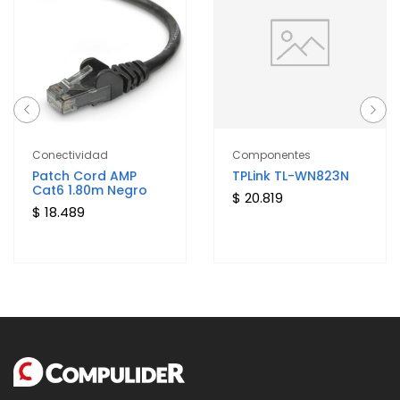
Conectividad
Componentes
Patch Cord AMP
TPLink TL-WN823N
Cat6 1.80m Negro
$ 20.819
$ 18.489