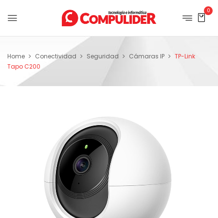
0
Home
Conectividad
Seguridad
Cámaras IP
TP-Link
Tapo C200