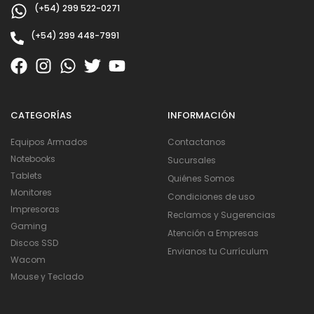
(+54) 299 522-0271
(+54) 299 448-7991
CATEGORÍAS
INFORMACIÓN
Equipos Armados
Contactanos
Notebooks
Sucursales
Tablets
Quiénes Somos
Monitores
Condiciones de uso
Impresoras
Reclamos y Sugerencias
Gaming
Atención a Empresas
Discos SSD
Envianos tu Currículum
Wacom
Mouse y Teclado