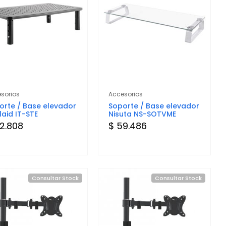
sorios
Accesorios
orte / Base elevador
Soporte / Base elevador
laid IT-STE
Nisuta NS-SOTVME
2.808
$ 59.486
Consultar Stock
Consultar Stock