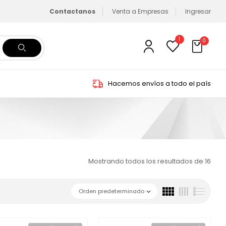
Contactanos
Venta a Empresas
Ingresar
1
0
Hacemos envíos a todo el país
Mostrando todos los resultados de 16
Orden predeterminado