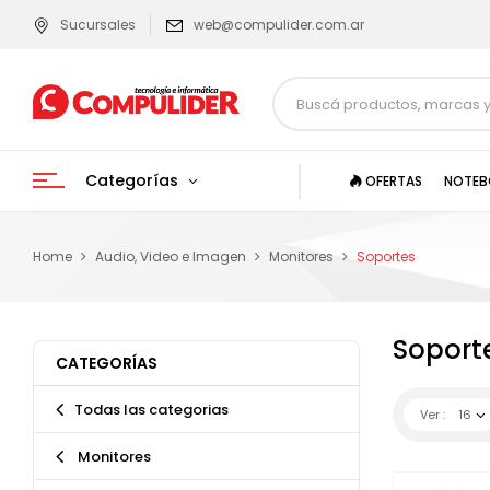
Sucursales
web@compulider.com.ar
Categorías
OFERTAS
NOTEB
Home
Audio, Video e Imagen
Monitores
Soportes
Soport
CATEGORÍAS
Todas las categorias
Ver :
16
Monitores