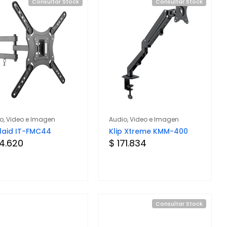
Consultar Stock
Consultar Stock
o, Video e Imagen
Audio, Video e Imagen
elaid IT-FMC44
Klip Xtreme KMM-400
4.620
$ 171.834
Consultar Stock