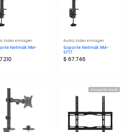
o, Video e Imagen
Audio, Video e Imagen
orte Netmak NM-
Soporte Netmak NM-
7
ST17
7.210
$ 67.746
Consultar Stock