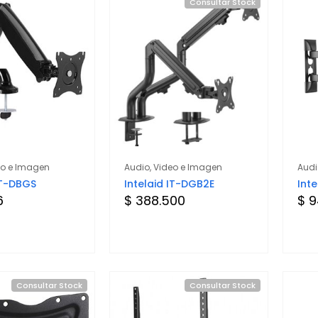
Consultar Stock
eo e Imagen
Audio, Video e Imagen
Audi
IT-DBGS
Intelaid IT-DGB2E
Int
6
$ 388.500
$ 9
Consultar Stock
Consultar Stock