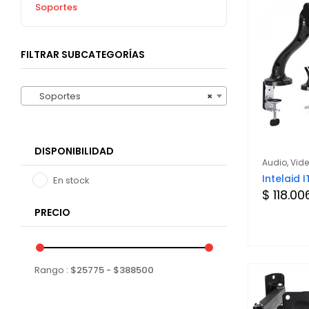
Soportes
FILTRAR SUBCATEGORÍAS
Soportes
×
DISPONIBILIDAD
Audio, Vid
Intelaid 
En stock
$ 118.00
PRECIO
Rango :
$
25775
- $
388500