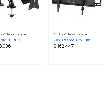
o, Video e Imagen
Audio, Video e Imagen
elaid IT-DBGS
Klip Xtreme KPM-885
18.006
$ 162.447