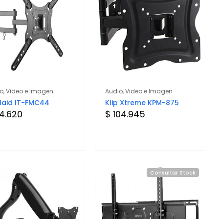
o, Video e Imagen
Audio, Video e Imagen
elaid IT-FMC44
Klip Xtreme KPM-875
4.620
$ 104.945
Consultar Stock