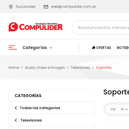
Sucursales
web@compulider.com.ar
Categorías
OFERTAS
NOTEB
Home
Audio, Video e Imagen
Televisores
Soportes
Soport
CATEGORÍAS
Todas las categorias
Ver :
16
Televisores