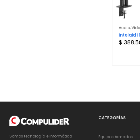
Audio, Vid
Intelaid 
$ 388.5
CATEGORÍAS
Somos tecnología e informática
Equipos Armados