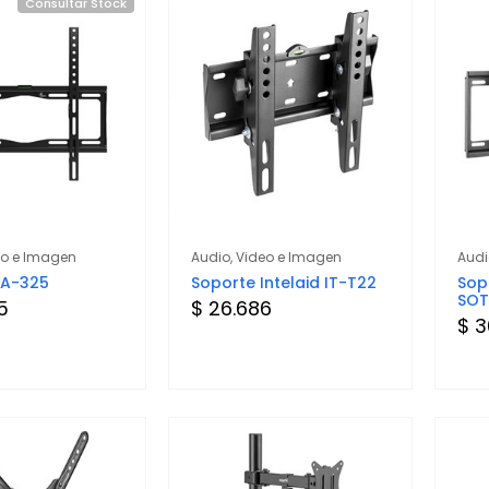
Consultar Stock
eo e Imagen
Audio, Video e Imagen
Audi
TA-325
Soporte Intelaid IT-T22
Sop
SOT
5
$ 26.686
$ 3