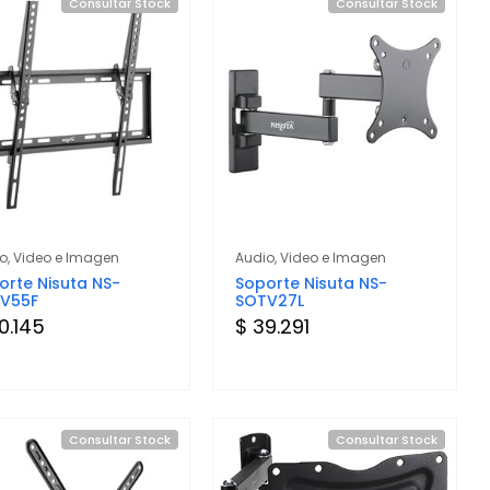
Consultar Stock
Consultar Stock
o, Video e Imagen
Audio, Video e Imagen
orte Nisuta NS-
Soporte Nisuta NS-
V55F
SOTV27L
0.145
$ 39.291
Consultar Stock
Consultar Stock