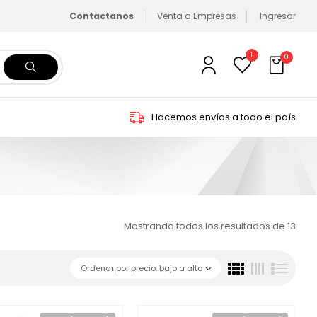
Contactanos
Venta a Empresas
Ingresar
1
0
Hacemos envíos a todo el país
Mostrando todos los resultados de 13
Ordenar por precio: bajo a alto