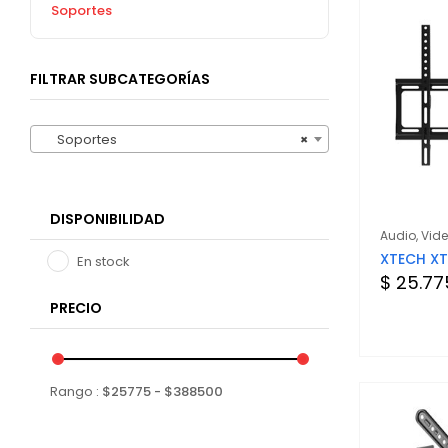
Soportes
FILTRAR SUBCATEGORÍAS
Soportes
×
DISPONIBILIDAD
Audio, Vid
XTECH X
En stock
$ 25.77
PRECIO
Rango :
$
25775
- $
388500