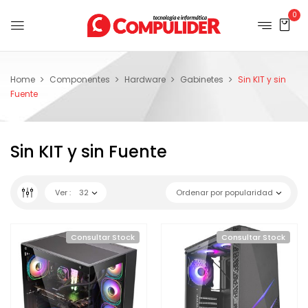
0
Home
Componentes
Hardware
Gabinetes
Sin KIT y sin
Fuente
Sin KIT y sin Fuente
Ver :
32
Ordenar por popularidad
Consultar Stock
Consultar Stock