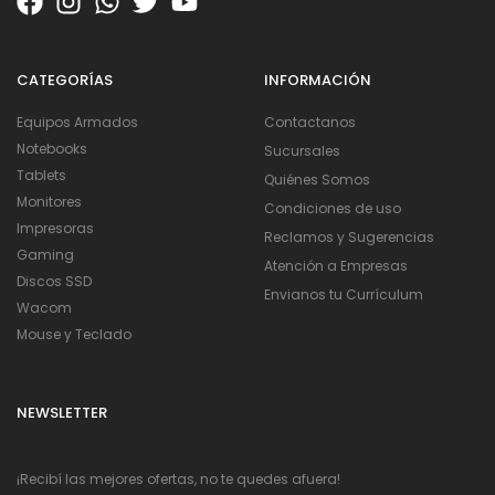
CATEGORÍAS
INFORMACIÓN
Equipos Armados
Contactanos
Notebooks
Sucursales
Tablets
Quiénes Somos
Monitores
Condiciones de uso
Impresoras
Reclamos y Sugerencias
Gaming
Atención a Empresas
Discos SSD
Envianos tu Currículum
Wacom
Mouse y Teclado
NEWSLETTER
¡Recibí las mejores ofertas, no te quedes afuera!