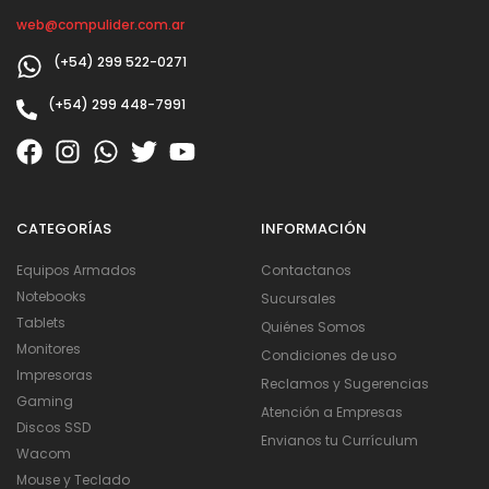
web@compulider.com.ar
(+54) 299 522-0271
(+54) 299 448-7991
CATEGORÍAS
INFORMACIÓN
Equipos Armados
Contactanos
Notebooks
Sucursales
Tablets
Quiénes Somos
Monitores
Condiciones de uso
Impresoras
Reclamos y Sugerencias
Gaming
Atención a Empresas
Discos SSD
Envianos tu Currículum
Wacom
Mouse y Teclado