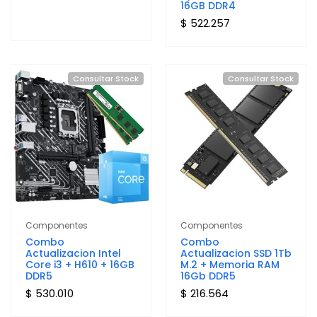
16GB DDR4
$ 522.257
Consultar Stock
Consultar Stock
Componentes
Componentes
Combo
Combo
Actualizacion Intel
Actualizacion SSD 1Tb
Core i3 + H610 + 16GB
M.2 + Memoria RAM
DDR5
16Gb DDR5
$ 530.010
$ 216.564