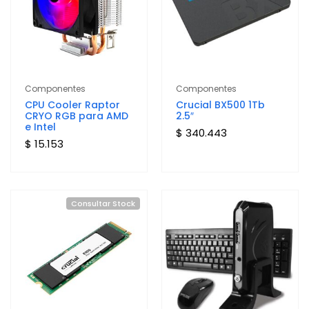
Componentes
Componentes
CPU Cooler Raptor
Crucial BX500 1Tb
CRYO RGB para AMD
2.5″
e Intel
$ 340.443
$ 15.153
Consultar Stock