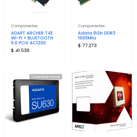
Componentes
Componentes
ADAPT ARCHER T4E
Adata 8Gb DDR3
WI-FI + BLUETOOTH
1600Mhz
5.0 PCIX AC1200
$ 77.273
$ 41.539
Consultar Stock