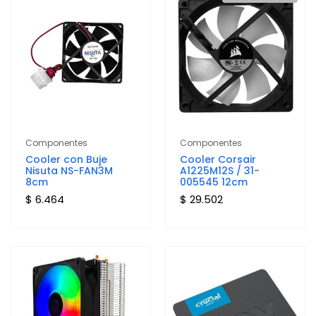
Componentes
Componentes
Cooler con Buje
Cooler Corsair
Nisuta NS-FAN3M
A1225M12S / 31-
8cm
005545 12cm
$ 6.464
$ 29.502