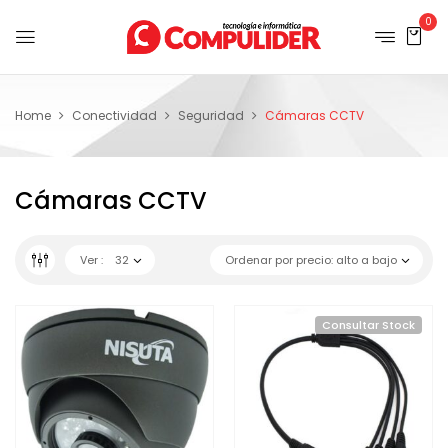
0
Home
Conectividad
Seguridad
Cámaras CCTV
Cámaras CCTV
Ver :
32
Ordenar por precio: alto a bajo
Consultar Stock