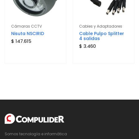
Cámaras CCTV
Cables y Adaptadores
Nisuta NSCIRID
Cable Pulpo Splitter
4 salidas
$ 147.615
$ 3.460
Somos tecnología e informática