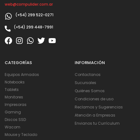
web@compulider.com.ar
(+54) 299 522-0271
(+54) 299 448-7991
CATEGORÍAS
INFORMACIÓN
Equipos Armados
Contactanos
Notebooks
Sucursales
Tablets
Quiénes Somos
Monitores
Condiciones de uso
Impresoras
Reclamos y Sugerencias
Gaming
Atención a Empresas
Discos SSD
Envianos tu Currículum
Wacom
Mouse y Teclado