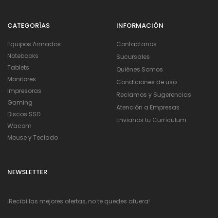
CATEGORÍAS
INFORMACIÓN
Equipos Armados
Contactanos
Notebooks
Sucursales
Tablets
Quiénes Somos
Monitores
Condiciones de uso
Impresoras
Reclamos y Sugerencias
Gaming
Atención a Empresas
Discos SSD
Envianos tu Currículum
Wacom
Mouse y Teclado
NEWSLETTER
¡Recibí las mejores ofertas, no te quedes afuera!