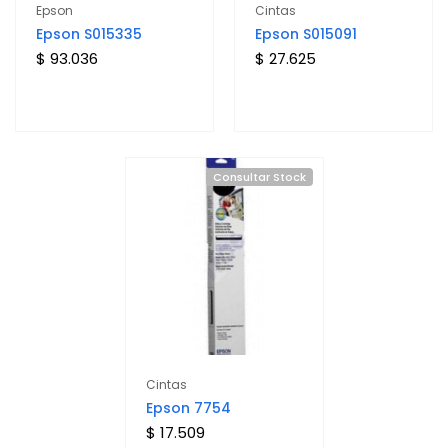
Epson
Cintas
Epson S015335
Epson S015091
$ 93.036
$ 27.625
Consultar Stock
Cintas
Epson 7754
$ 17.509