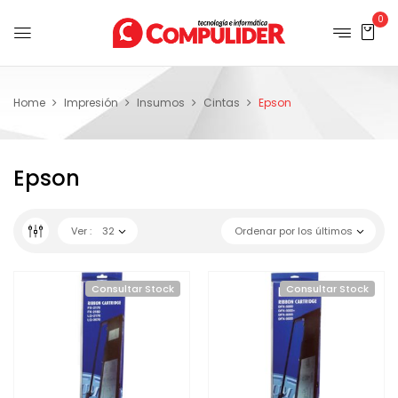
0
Home
Impresión
Insumos
Cintas
Epson
Epson
Ver :
32
Ordenar por los últimos
Consultar Stock
Consultar Stock