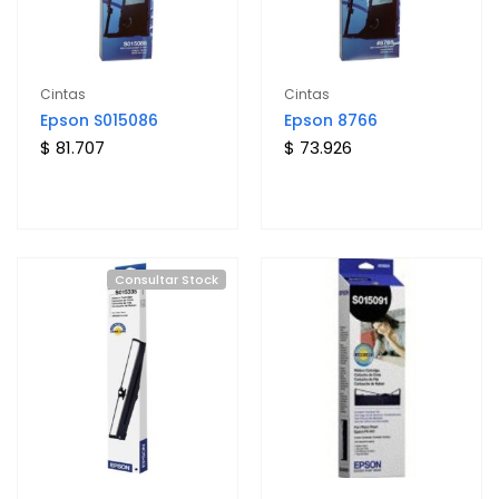
Cintas
Cintas
Epson S015086
Epson 8766
$ 81.707
$ 73.926
Consultar Stock