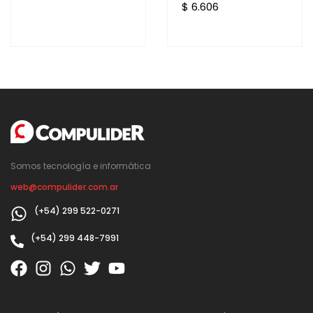
$ 6.606
Somos tecnología e informática
web@compulider.com.ar
(+54) 299 522-0271
(+54) 299 448-7991