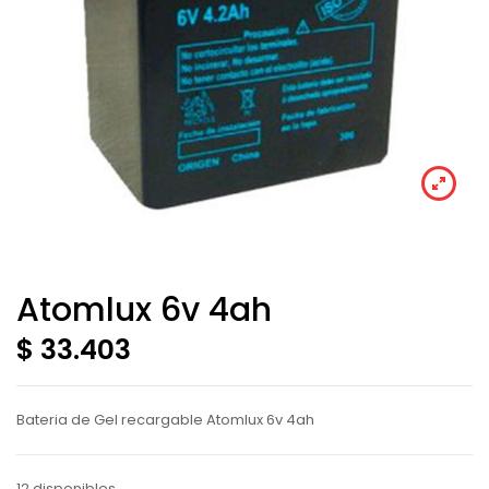
Atomlux 6v 4ah
$ 33.403
Bateria de Gel recargable Atomlux 6v 4ah
12 disponibles