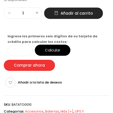
Añadir al carrito
Ingrese los primeros seis dígitos de su tarjeta de
crédito para calcular los costos:
Calcular
Comprar ahora
Añadir a la lista de deseos
SKU:
BATATO0010
Categorías:
Accesorios
,
Baterías
,
Más [+]
,
UPS Y