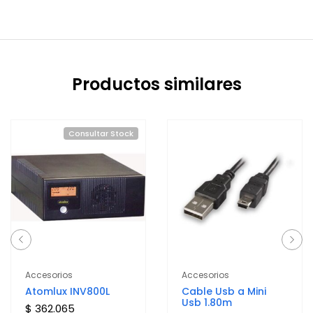
Productos similares
Consultar Stock
Accesorios
Accesorios
Atomlux INV800L
Cable Usb a Mini
Usb 1.80m
$ 362.065