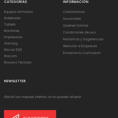
CATEGORÍAS
INFORMACIÓN
Equipos Armados
Contactanos
Notebooks
Sucursales
Tablets
Quiénes Somos
Monitores
Condiciones de uso
Impresoras
Reclamos y Sugerencias
Gaming
Atención a Empresas
Discos SSD
Envianos tu Currículum
Wacom
Mouse y Teclado
NEWSLETTER
¡Recibí las mejores ofertas, no te quedes afuera!