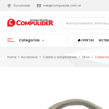
Sucursales
web@compulider.com.ar
Categorías
OFERTAS
NOTEB
Home
Accesorios
Cables y adaptadores
Otros
Cable im