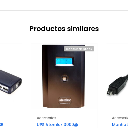
Productos similares
Consultar Stock
Accesorios
Accesori
SB
UPS Atomlux 3000@
Manhatt