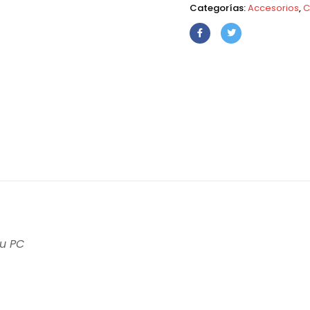
Categorías:
Accesorios
,
C
su PC