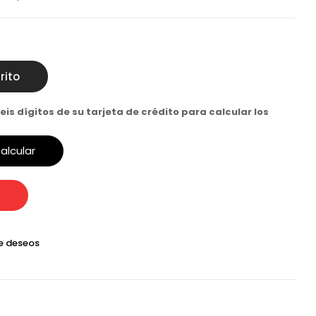
rito
eis dígitos de su tarjeta de crédito para calcular los
alcular
de deseos