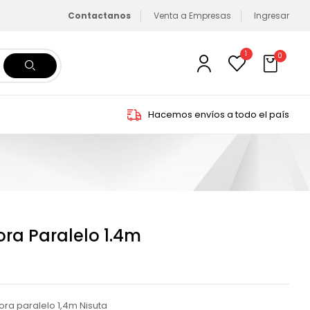
Contactanos
Venta a Empresas
Ingresar
1
0
Hacemos envíos a todo el país
ra Paralelo 1.4m
ra paralelo 1,4m Nisuta