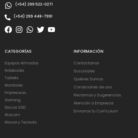
(+54) 299 522-0271
(+54) 299 448-7991
CATEGORÍAS
INFORMACIÓN
Equipos Armados
Contactanos
Notebooks
Sucursales
Tablets
Quiénes Somos
Monitores
Condiciones de uso
Impresoras
Reclamos y Sugerencias
Gaming
Atención a Empresas
Discos SSD
Envianos tu Currículum
Wacom
Mouse y Teclado