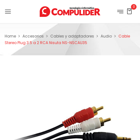
0
Home
Accesorios
Cables y adaptadores
Audio
Cable
Stereo Plug 3.5 a 2 RCA Nisuta NS-NSCAU35