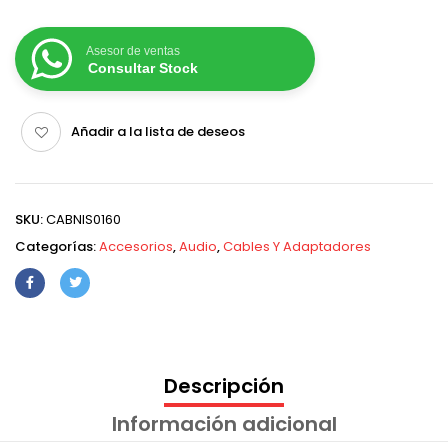
Asesor de ventas
Consultar Stock
Añadir a la lista de deseos
SKU:
CABNIS0160
Categorías:
Accesorios
,
Audio
,
Cables Y Adaptadores
Descripción
Información adicional