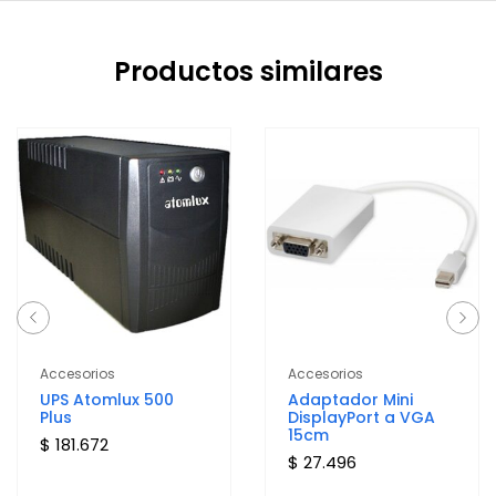
Productos similares
Accesorios
Accesorios
UPS Atomlux 500
Adaptador Mini
Plus
DisplayPort a VGA
15cm
$ 181.672
$ 27.496