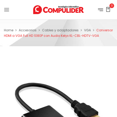
0
Home
Accesorios
Cables y adaptadores
VGA
Conversor
HDMI a VGA Full HD 1080P con Audio Kelyx KL-CBL-HDTV-VGA