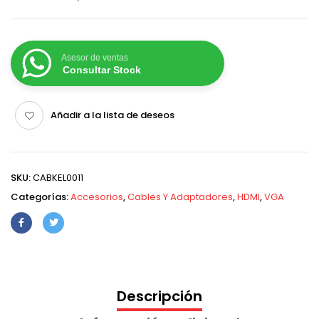
Asesor de ventas
Consultar Stock
Añadir a la lista de deseos
SKU:
CABKEL0011
Categorías:
Accesorios
,
Cables Y Adaptadores
,
HDMI
,
VGA
Descripción