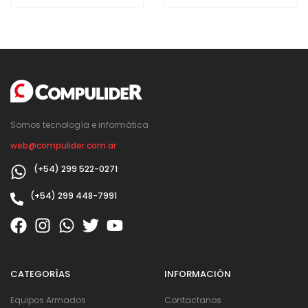
Somos tecnología e informática
web@compulider.com.ar
(+54) 299 522-0271
(+54) 299 448-7991
CATEGORÍAS
INFORMACIÓN
Equipos Armados
Contactanos