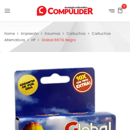
0
Home
Impresión
Insumos
Cartuchos
Cartuchos
Alternativos
HP
Global 667XL Negro