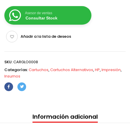
Asesor de ventas
Consultar Stock
Añadir a la lista de deseos
SKU:
CARGLO0008
Categorías:
Cartuchos
,
Cartuchos Alternativos
,
HP
,
Impresión
,
Insumos
Información adicional