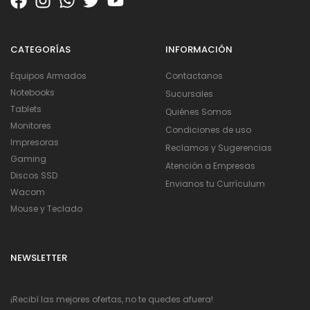
CATEGORÍAS
INFORMACIÓN
Equipos Armados
Contactanos
Notebooks
Sucursales
Tablets
Quiénes Somos
Monitores
Condiciones de uso
Impresoras
Reclamos y Sugerencias
Gaming
Atención a Empresas
Discos SSD
Envianos tu Currículum
Wacom
Mouse y Teclado
NEWSLETTER
¡Recibí las mejores ofertas, no te quedes afuera!