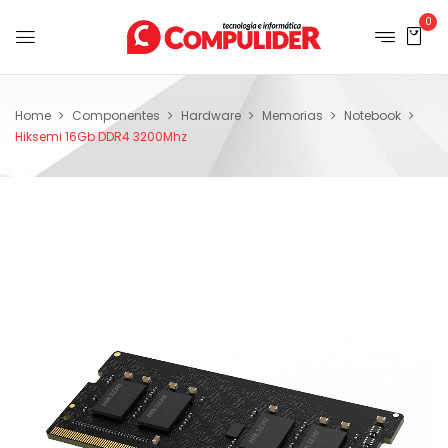
0
Home
Componentes
Hardware
Memorias
Notebook
Hiksemi 16Gb DDR4 3200Mhz