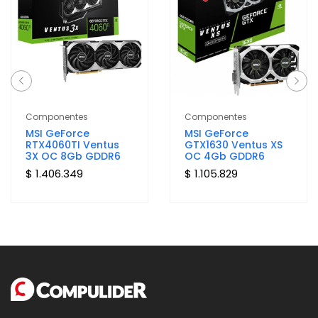
Componentes
Componentes
MSI GeForce
MSI GeForce
RTX4060TI Ventus
GTX1630 Ventus XS
3X OC 8Gb GDDR6
OC 4Gb GDDR6
$ 1.406.349
$ 1.105.829