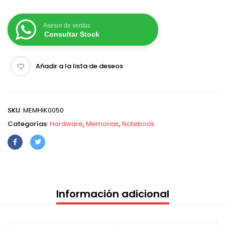
Asesor de ventas
Consultar Stock
Añadir a la lista de deseos
SKU:
MEMHIK0050
Categorías:
Hardware
,
Memorias
,
Notebook
Información adicional