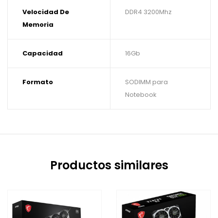
Velocidad De
DDR4 3200Mhz
Memoria
Capacidad
16Gb
Formato
SODIMM para
Notebook
Productos similares