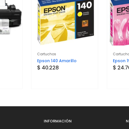
Cartuchos
Cartuch
Epson 140 Amarillo
Epson 
$ 40.228
$ 24.
INFORMACIÓN
N