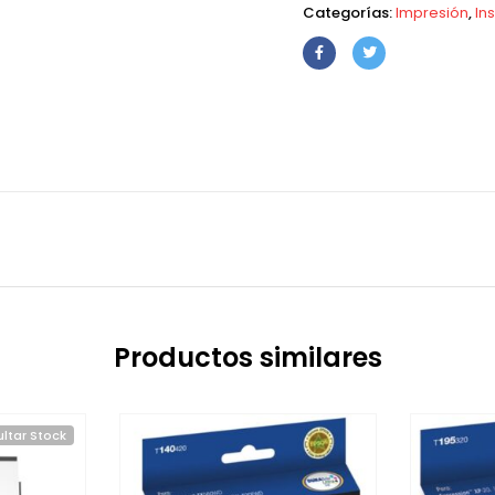
Categorías:
Impresión
,
In
Productos similares
ltar Stock