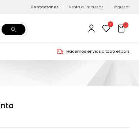
Contactanos
Venta a Empresas
Ingresar
1
0
Hacemos envíos a todo el país
enta