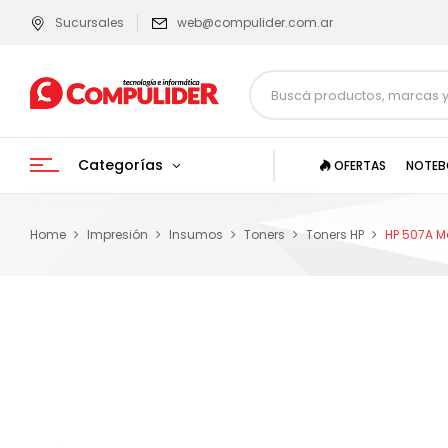
Sucursales
web@compulider.com.ar
Categorías
OFERTAS
NOTEB
Home
Impresión
Insumos
Toners
Toners HP
HP 507A 