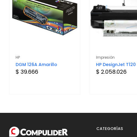
HP
Impresión
DGM 126A Amarillo
HP DesignJet T120
$ 39.666
$ 2.058.026
CATEGORÍAS