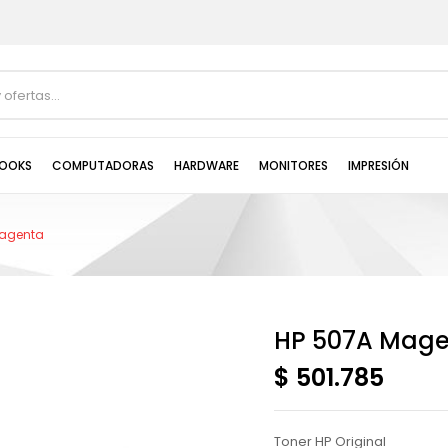
OOKS
COMPUTADORAS
HARDWARE
MONITORES
IMPRESIÓN
Magenta
HP 507A Mag
$ 501.785
Toner HP Original