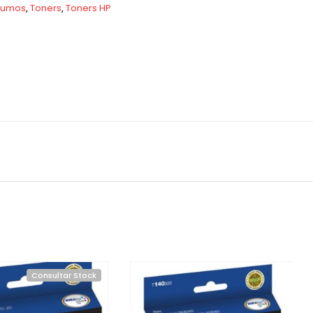
sumos
,
Toners
,
Toners HP
Consultar Stock