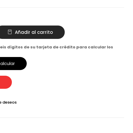
Añadir al carrito
eis dígitos de su tarjeta de crédito para calcular los
alcular
de deseos