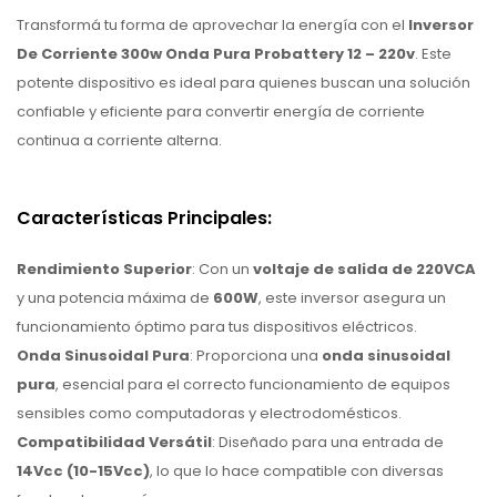
Transformá tu forma de aprovechar la energía con el
Inversor
De Corriente 300w Onda Pura Probattery 12 – 220v
. Este
potente dispositivo es ideal para quienes buscan una solución
confiable y eficiente para convertir energía de corriente
continua a corriente alterna.
Características Principales:
Rendimiento Superior
: Con un
voltaje de salida de 220VCA
y una potencia máxima de
600W
, este inversor asegura un
funcionamiento óptimo para tus dispositivos eléctricos.
Onda Sinusoidal Pura
: Proporciona una
onda sinusoidal
pura
, esencial para el correcto funcionamiento de equipos
sensibles como computadoras y electrodomésticos.
Compatibilidad Versátil
: Diseñado para una entrada de
14Vcc (10-15Vcc)
, lo que lo hace compatible con diversas