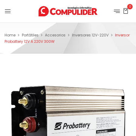
0
Home
Portátiles
Accesorios
Inversores 12V-220V
Inversor
Probattery 12V A 220V 300W