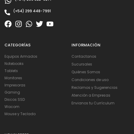
(+54) 299 448-7991
CATEGORÍAS
INFORMACIÓN
Equipos Armados
Contactanos
Notebooks
Sucursales
Tablets
Quiénes Somos
Monitores
Condiciones de uso
Impresoras
Reclamos y Sugerencias
Gaming
Atención a Empresas
Discos SSD
Envianos tu Currículum
Wacom
Mouse y Teclado