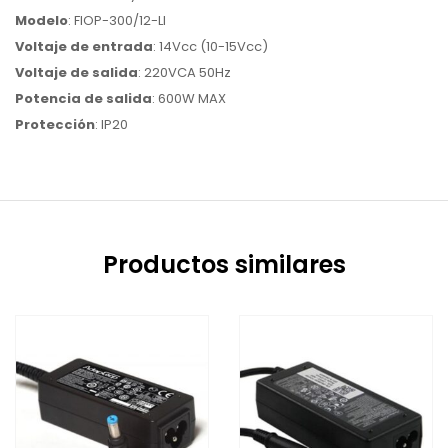
Modelo
: FIOP-300/12-LI
Voltaje de entrada
: 14Vcc (10-15Vcc)
Voltaje de salida
: 220VCA 50Hz
Potencia de salida
: 600W MAX
Protección
: IP20
Productos similares