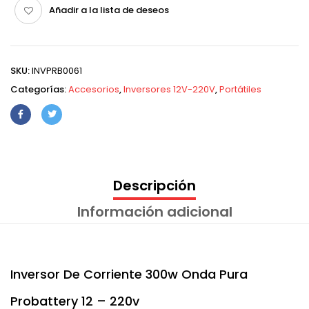
Añadir a la lista de deseos
SKU:
INVPRB0061
Categorías:
Accesorios
,
Inversores 12V-220V
,
Portátiles
Descripción
Información adicional
Inversor De Corriente 300w Onda Pura
Probattery 12 – 220v