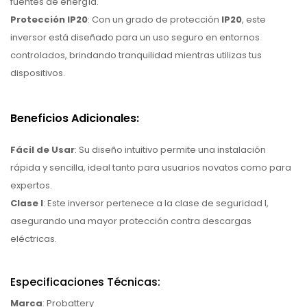
fuentes de energía.
Protección IP20
: Con un grado de protección
IP20
, este
inversor está diseñado para un uso seguro en entornos
controlados, brindando tranquilidad mientras utilizas tus
dispositivos.
Beneficios Adicionales:
Fácil de Usar
: Su diseño intuitivo permite una instalación
rápida y sencilla, ideal tanto para usuarios novatos como para
expertos.
Clase I
: Este inversor pertenece a la clase de seguridad I,
asegurando una mayor protección contra descargas
eléctricas.
Especificaciones Técnicas:
Marca
: Probattery