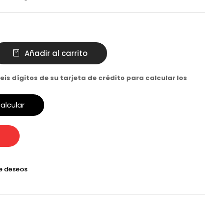
Añadir al carrito
eis dígitos de su tarjeta de crédito para calcular los
alcular
de deseos