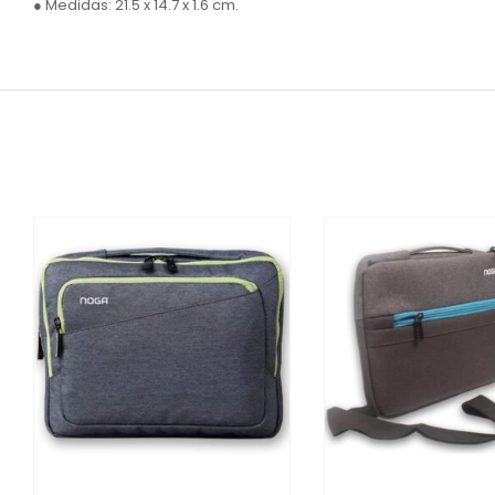
● Medidas: 21.5 x 14.7 x 1.6 cm.