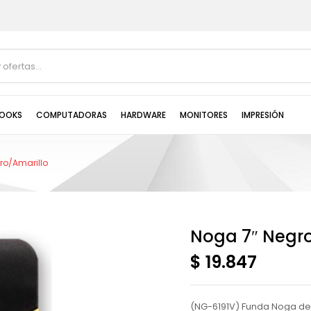
OOKS
COMPUTADORAS
HARDWARE
MONITORES
IMPRESIÓN
ro/Amarillo
Noga 7″ Negro
$ 19.847
(NG-6191V) Funda Noga de 