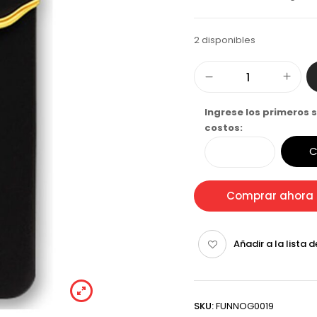
2 disponibles
Ingrese los primeros s
costos:
C
Comprar ahora
Añadir a la lista 
SKU:
FUNNOG0019