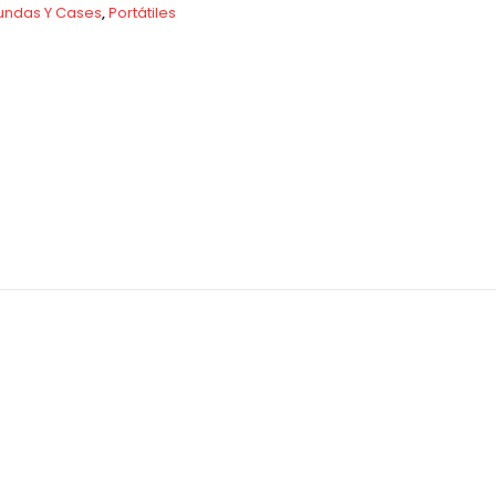
undas Y Cases
,
Portátiles