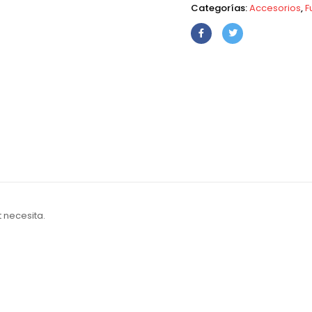
Categorías:
Accesorios
,
F
t necesita.