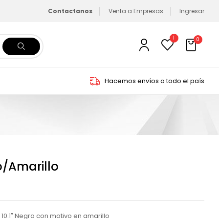
Contactanos
Venta a Empresas
Ingresar
1
0
Hacemos envíos a todo el país
/Amarillo
10.1″ Negra con motivo en amarillo