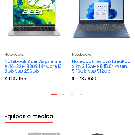
Notebooks
Notebooks
Notebook Acer Aspire Lite
Notebook Lenovo IdeaPad
AL14-32P-38H9 14″ Core i3
Slim 3 15AMN8 15.6″ Ryzen
8Gb SSD 256Gb
5 16Gb SSD 512Gb
$ 1.102.155
$ 1.787.940
Equipos a medida