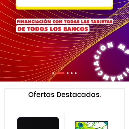
Ofertas Destacadas
k