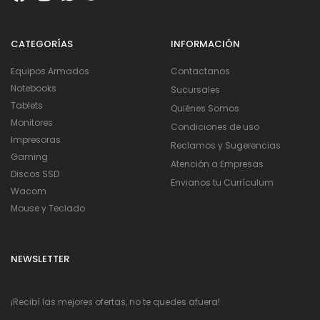
CATEGORÍAS
INFORMACIÓN
Equipos Armados
Contactanos
Notebooks
Sucursales
Tablets
Quiénes Somos
Monitores
Condiciones de uso
Impresoras
Reclamos y Sugerencias
Gaming
Atención a Empresas
Discos SSD
Envianos tu Currículum
Wacom
Mouse y Teclado
NEWSLETTER
¡Recibí las mejores ofertas, no te quedes afuera!