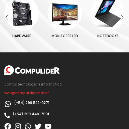
HARDWARE
MONITORES LED
NOTEBOOKS
Somos tecnología e informática
web@compulider.com.ar
(+54) 299 522-0271
(+54) 299 448-7991