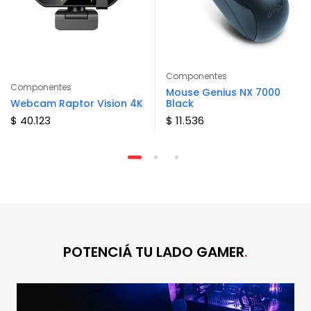
Componentes
Componentes
Mouse Genius NX 7000
Webcam Raptor Vision 4K
Black
$ 40.123
$ 11.536
POTENCIÁ TU LADO GAMER