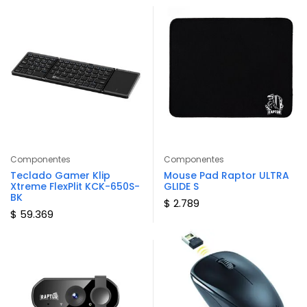
Componentes
Componentes
Teclado Gamer Klip
Mouse Pad Raptor ULTRA
Xtreme FlexPlit KCK-650S-
GLIDE S
BK
$ 2.789
$ 59.369