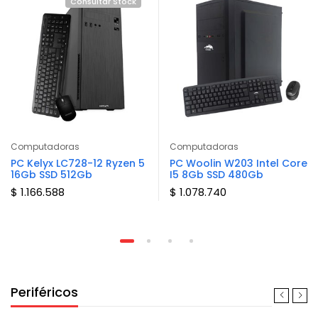
Consultar Stock
Computadoras
Computadoras
PC Kelyx LC728-12 Ryzen 5
PC Woolin W203 Intel Core
16Gb SSD 512Gb
I5 8Gb SSD 480Gb
$ 1.166.588
$ 1.078.740
Periféricos