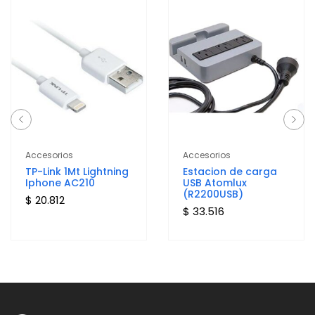
Accesorios
Accesorios
TP-Link 1Mt Lightning
Estacion de carga
Iphone AC210
USB Atomlux
(R2200USB)
$ 20.812
$ 33.516