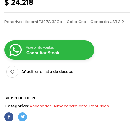
$ 24.218
Pendrive Hiksemi E307C 32Gb – Color Gris – Conexión USB 3.2
Asesor de ventas
Consultar Stock
Añadir a la lista de deseos
SKU:
PENHIK0020
Categorías:
Accesorios
,
Almacenamiento
,
PenDrives