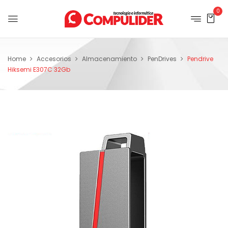
0
Home
Accesorios
Almacenamiento
PenDrives
Pendrive
Hiksemi E307C 32Gb