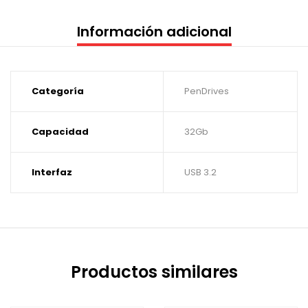
Información adicional
Categoría
PenDrives
Capacidad
32Gb
Interfaz
USB 3.2
Productos similares