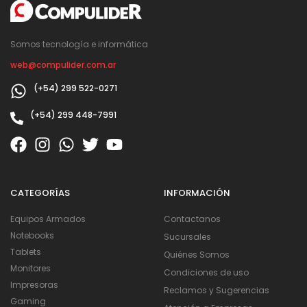
Somos tecnología e informática
web@compulider.com.ar
(+54) 299 522-0271
(+54) 299 448-7991
CATEGORÍAS
INFORMACIÓN
Equipos Armados
Contactanos
Notebooks
Sucursales
Tablets
Quiénes Somos
Monitores
Condiciones de uso
Impresoras
Reclamos y Sugerencias
Gaming