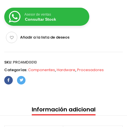
Asesor de ventas
Consultar Stock
Añadir a la lista de deseos
SKU:
PROAMD0010
Categorías:
Componentes
,
Hardware
,
Procesadores
Información adicional