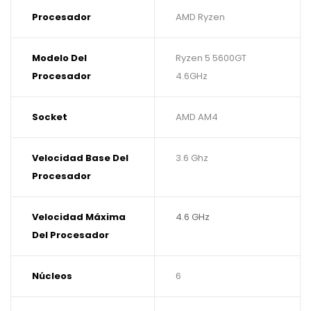
Procesador
AMD Ryzen
Modelo Del
Ryzen 5 5600GT
Procesador
4.6GHz
Socket
AMD AM4
Velocidad Base Del
3.6 Ghz
Procesador
Velocidad Máxima
4.6 GHz
Del Procesador
Núcleos
6