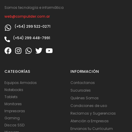
Somos tecnología e informática
web@compulider.com.ar
(+54) 299 522-0271
(+54) 299 448-7991
CATEGORÍAS
INFORMACIÓN
Equipos Armados
Contactanos
Notebooks
Sucursales
Tablets
Quiénes Somos
Monitores
Condiciones de uso
Impresoras
Reclamos y Sugerencias
Gaming
Atención a Empresas
Discos SSD
Envianos tu Currículum