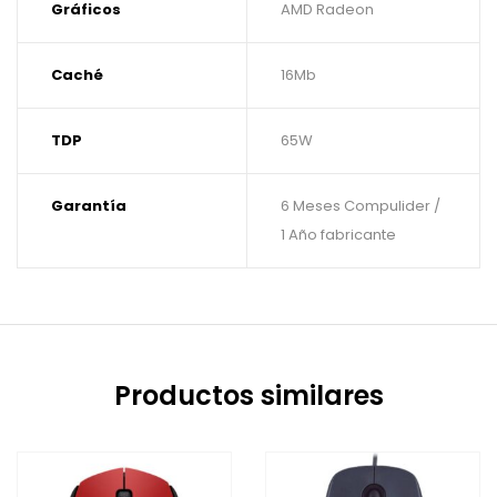
Gráficos
AMD Radeon
Caché
16Mb
TDP
65W
Garantía
6 Meses Compulider /
1 Año fabricante
Productos similares