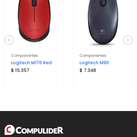
Componentes
Componentes
Logitech M170 Red
Logitech M90
$ 15.357
$ 7.348