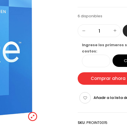
6 disponibles
Ingrese los primeros s
costos:
C
Comprar ahora
Añadir a la lista 
SKU:
PROINT0015