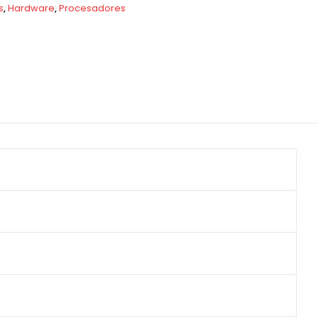
s
,
Hardware
,
Procesadores