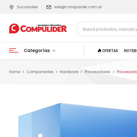
Sucursales
web@compulider.com.ar
Categorías
OFERTAS
NOTEB
Home
Componentes
Hardware
Procesadores
Procesador