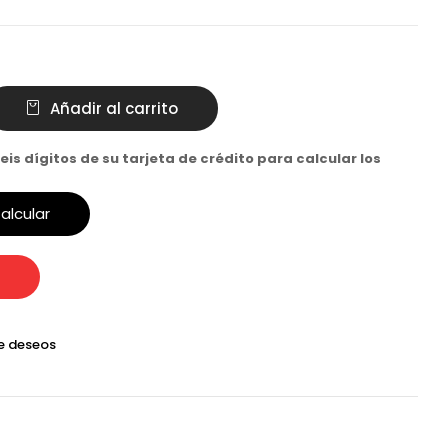
Añadir al carrito
eis dígitos de su tarjeta de crédito para calcular los
alcular
de deseos