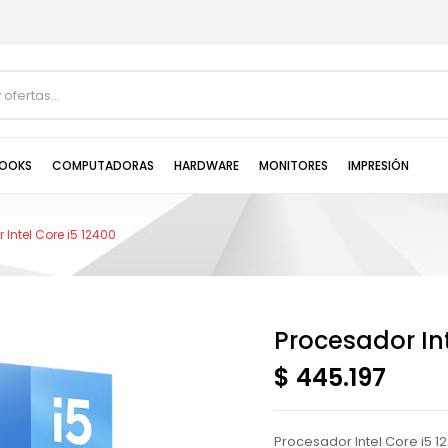
OOKS
COMPUTADORAS
HARDWARE
MONITORES
IMPRESIÓN
 Intel Core i5 12400
Procesador Int
$ 445.197
Procesador Intel Core i5 