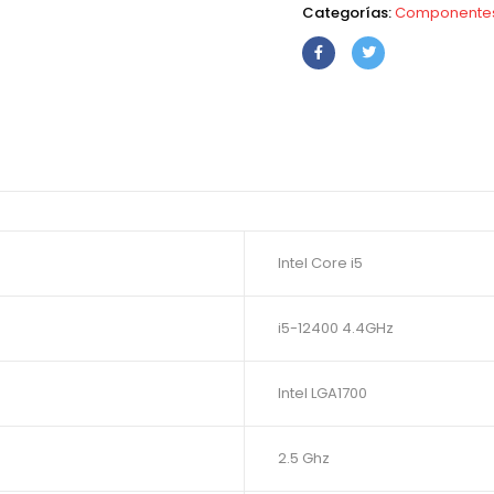
Categorías:
Componente
Intel Core i5
i5-12400 4.4GHz
Intel LGA1700
2.5 Ghz