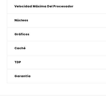
Velocidad Máxima Del Procesador
Núcleos
Gráficos
Caché
TDP
Garantía