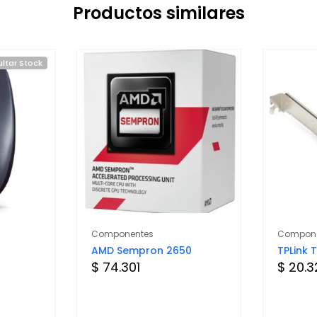
Productos similares
ltar Stock
Componentes
Compone
AMD Sempron 2650
TPLink
$ 74.301
$ 20.3