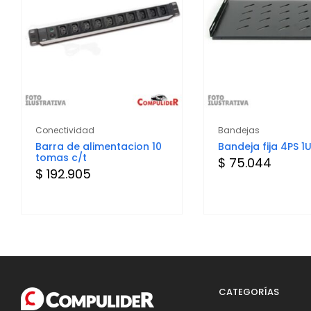
Conectividad
Bandejas
Barra de alimentacion 10
Bandeja fija 4PS 
tomas c/t
$ 75.044
$ 192.905
CATEGORÍAS