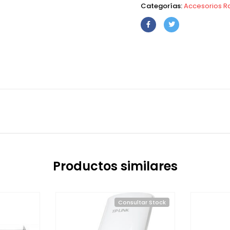
Categorías:
Accesorios R
Productos similares
Consultar Stock