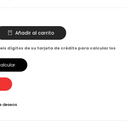
Añadir al carrito
eis dígitos de su tarjeta de crédito para calcular los
alcular
de deseos