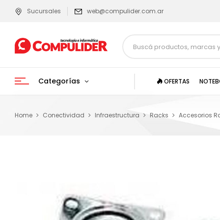
Sucursales
web@compulider.com.ar
Categorías
OFERTAS
NOTEB
Home
Conectividad
Infraestructura
Racks
Accesorios R