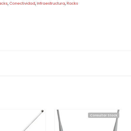
acks
,
Conectividad
,
Infraestructura
,
Racks
Consultar Stock