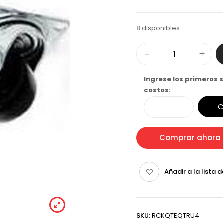
8 disponibles
Ingrese los primeros s
costos:
C
Comprar ahora
Añadir a la lista 
SKU:
RCKQTEQTRU4