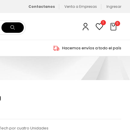
Contactanos
Venta a Empresas
Ingresar
1
0
Hacemos envíos a todo el país
U
Tech por cuatro Unidades