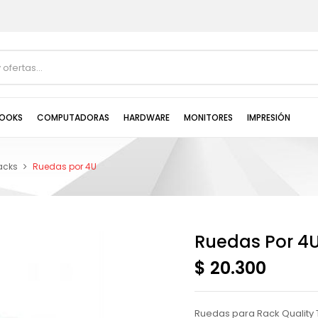
OOKS
COMPUTADORAS
HARDWARE
MONITORES
IMPRESIÓN
acks
Ruedas por 4U
Ruedas Por 4
$ 20.300
Ruedas para Rack Quality 