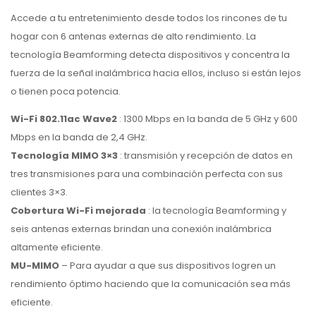
Accede a tu entretenimiento desde todos los rincones de tu
hogar con 6 antenas externas de alto rendimiento. La
tecnología Beamforming detecta dispositivos y concentra la
fuerza de la señal inalámbrica hacia ellos, incluso si están lejos
o tienen poca potencia.
Wi-Fi 802.11ac Wave2
: 1300 Mbps en la banda de 5 GHz y 600
Mbps en la banda de 2,4 GHz.
Tecnología MIMO 3×3
: transmisión y recepción de datos en
tres transmisiones para una combinación perfecta con sus
clientes 3×3.
Cobertura Wi-Fi mejorada
: la tecnología Beamforming y
seis antenas externas brindan una conexión inalámbrica
altamente eficiente.
MU-MIMO
– Para ayudar a que sus dispositivos logren un
rendimiento óptimo haciendo que la comunicación sea más
eficiente.