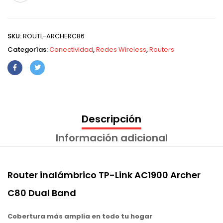
SKU:
ROUTL-ARCHERC86
Categorías:
Conectividad
,
Redes Wireless
,
Routers
Descripción
Información adicional
Router inalámbrico TP-Link AC1900 Archer
C80 Dual Band
Cobertura más amplia en todo tu hogar