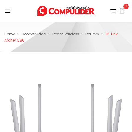
0
Home
Conectividad
Redes Wireless
Routers
TP-Link
Archer C86