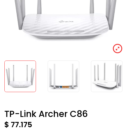
TP-Link Archer C86
$ 77.175