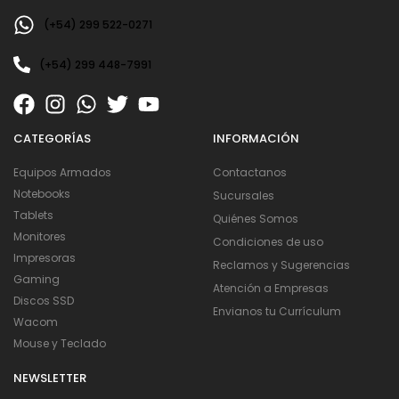
(+54) 299 522-0271
(+54) 299 448-7991
CATEGORÍAS
INFORMACIÓN
Equipos Armados
Contactanos
Notebooks
Sucursales
Tablets
Quiénes Somos
Monitores
Condiciones de uso
Impresoras
Reclamos y Sugerencias
Gaming
Atención a Empresas
Discos SSD
Envianos tu Currículum
Wacom
Mouse y Teclado
NEWSLETTER