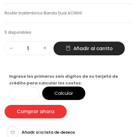
Router Inalámbrico Banda Dual AC1900
5 disponibles
Añadir al carrito
Ingrese los primeros seis dígitos de su tarjeta de
crédito para calcular los costos:
Calcular
Comprar ahora
Añadir a la lista de deseos