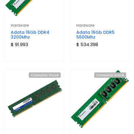
Hardware
Hardware
Adata 16Gb DDR4
Adata 16Gb DDR5
3200Mhz
5600Mhz
$ 91.993
$ 534.398
Consultar Stock
Consultar Stock