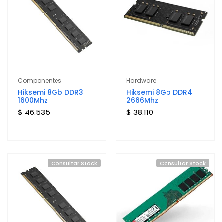
Componentes
Hardware
Hiksemi 8Gb DDR3
Hiksemi 8Gb DDR4
1600Mhz
2666Mhz
$ 46.535
$ 38.110
Consultar Stock
Consultar Stock