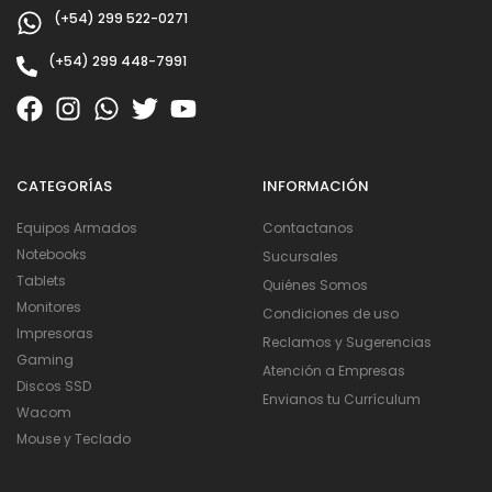
(+54) 299 522-0271
(+54) 299 448-7991
CATEGORÍAS
INFORMACIÓN
Equipos Armados
Contactanos
Notebooks
Sucursales
Tablets
Quiénes Somos
Monitores
Condiciones de uso
Impresoras
Reclamos y Sugerencias
Gaming
Atención a Empresas
Discos SSD
Envianos tu Currículum
Wacom
Mouse y Teclado