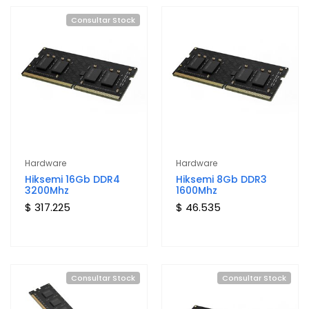
Consultar Stock
Hardware
Hardware
Hiksemi 16Gb DDR4
Hiksemi 8Gb DDR3
3200Mhz
1600Mhz
$ 317.225
$ 46.535
Consultar Stock
Consultar Stock