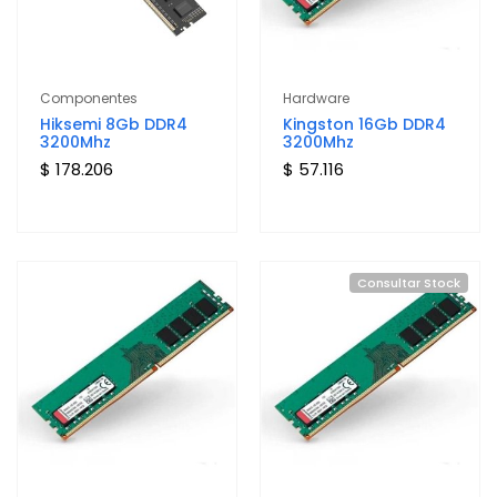
Componentes
Hardware
Hiksemi 8Gb DDR4
Kingston 16Gb DDR4
3200Mhz
3200Mhz
$ 178.206
$ 57.116
Consultar Stock