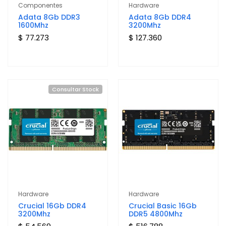
Componentes
Hardware
Adata 8Gb DDR3
Adata 8Gb DDR4
1600Mhz
3200Mhz
$ 77.273
$ 127.360
Consultar Stock
Hardware
Hardware
Crucial 16Gb DDR4
Crucial Basic 16Gb
3200Mhz
DDR5 4800Mhz