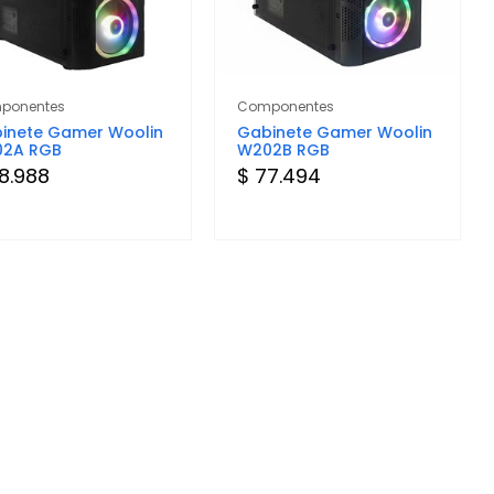
ponentes
Componentes
inete Gamer Woolin
Gabinete Gamer Woolin
2A RGB
W202B RGB
8.988
$ 77.494