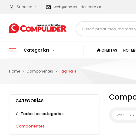
Sucursales
web@compulider.com.ar
Categorías
OFERTAS
NOTEB
Home
Componentes
Página 4
Compo
CATEGORÍAS
Todas las categorias
Ver :
16
Componentes