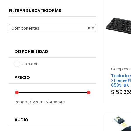
FILTRAR SUBCATEGORÍAS
Componentes
×
DISPONIBILIDAD
En stock
Componen
Teclado 
PRECIO
Xtreme Fl
650S-BK
$ 59.36
Rango :
$
2789
- $
1406349
AUDIO