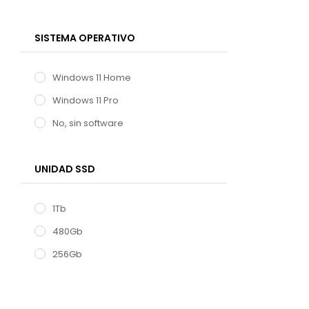
SISTEMA OPERATIVO
Windows 11 Home
Windows 11 Pro
No, sin software
UNIDAD SSD
1Tb
480Gb
256Gb