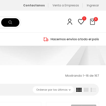
Contactanos
Venta a Empresas
Ingresar
1
0
Hacemos envíos a todo el país
Mostrando 1–16 de 167
Ordenar por los últimos