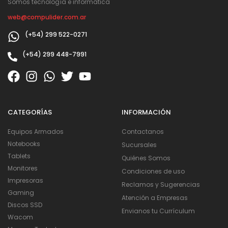
Somos tecnología e informática
web@compulider.com.ar
(+54) 299 522-0271
(+54) 299 448-7991
CATEGORÍAS
INFORMACIÓN
Equipos Armados
Contactanos
Notebooks
Sucursales
Tablets
Quiénes Somos
Monitores
Condiciones de uso
Impresoras
Reclamos y Sugerencias
Gaming
Atención a Empresas
Discos SSD
Envianos tu Currículum
Wacom