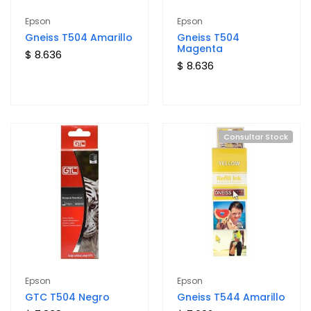
Epson
Epson
Gneiss T504 Amarillo
Gneiss T504
Magenta
$ 8.636
$ 8.636
Consultar Stock
Epson
Epson
GTC T504 Negro
Gneiss T544 Amarillo