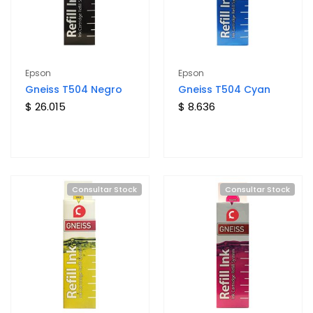
Epson
Epson
Gneiss T504 Negro
Gneiss T504 Cyan
$ 26.015
$ 8.636
Consultar Stock
Consultar Stock