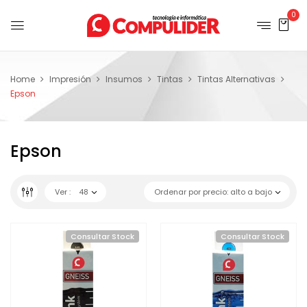
0
Home
Impresión
Insumos
Tintas
Tintas Alternativas
Epson
Epson
Ver :
48
Ordenar por precio: alto a bajo
Consultar Stock
Consultar Stock