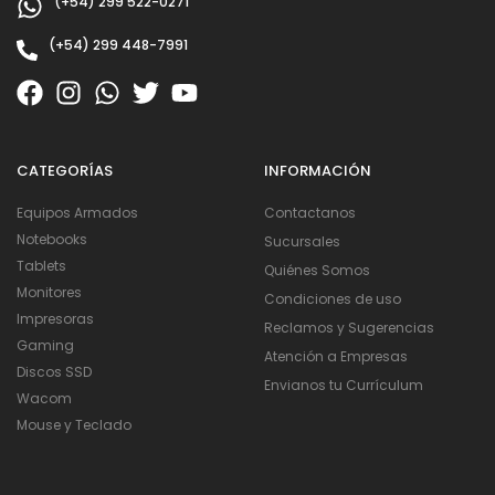
(+54) 299 522-0271
(+54) 299 448-7991
CATEGORÍAS
INFORMACIÓN
Equipos Armados
Contactanos
Notebooks
Sucursales
Tablets
Quiénes Somos
Monitores
Condiciones de uso
Impresoras
Reclamos y Sugerencias
Gaming
Atención a Empresas
Discos SSD
Envianos tu Currículum
Wacom
Mouse y Teclado