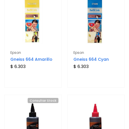
Epson
Epson
Gneiss 664 Amarillo
Gneiss 664 Cyan
$ 6.303
$ 6.303
Consultar Stock