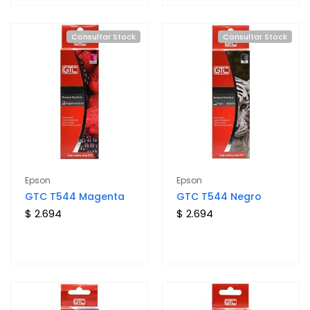
Consultar Stock
Consultar Stock
Epson
Epson
GTC T544 Magenta
GTC T544 Negro
$ 2.694
$ 2.694