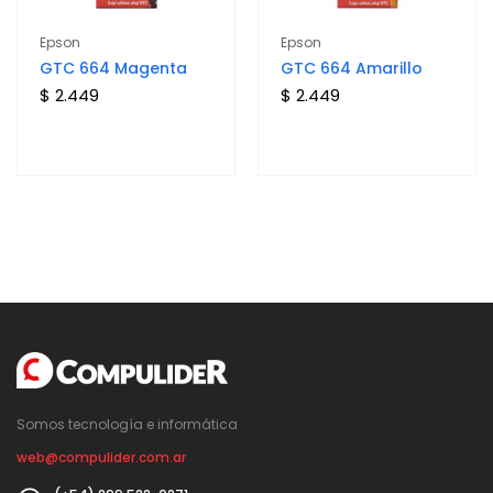
Epson
Epson
GTC 664 Magenta
GTC 664 Amarillo
$ 2.449
$ 2.449
Somos tecnología e informática
web@compulider.com.ar