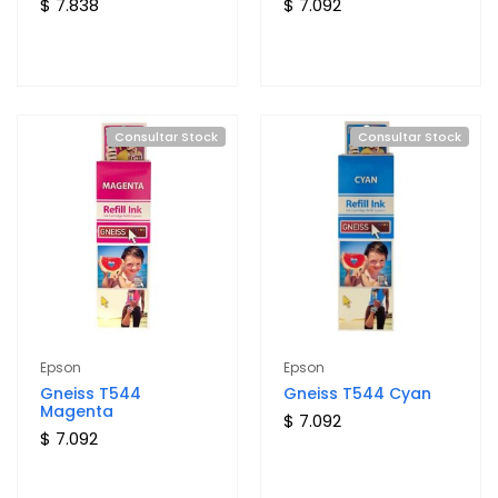
$ 7.838
$ 7.092
Consultar Stock
Consultar Stock
Epson
Epson
Gneiss T544
Gneiss T544 Cyan
Magenta
$ 7.092
$ 7.092