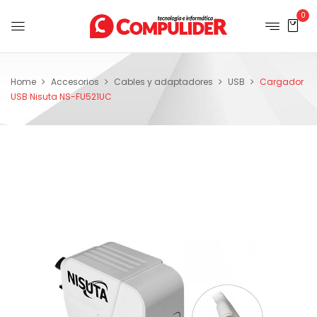
0
Home
Accesorios
Cables y adaptadores
USB
Cargador
USB Nisuta NS-FU521UC