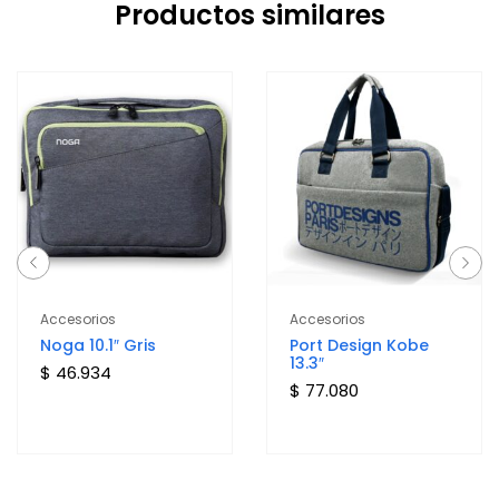
Productos similares
Accesorios
Accesorios
Noga 10.1″ Gris
Port Design Kobe
13.3″
$ 46.934
$ 77.080