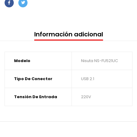
Información adicional
Modelo
Nisuta NS-FU521UC
Tipo De Conector
USB 2.1
Tensión De Entrada
220V