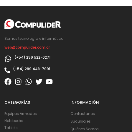
Somos tecnología e informática
web@compulider.com.ar
(+54) 299 522-0271
(+54) 299 448-7991
CATEGORÍAS
INFORMACIÓN
Equipos Armados
Contactanos
Notebooks
Sucursales
Tablets
Quiénes Somos