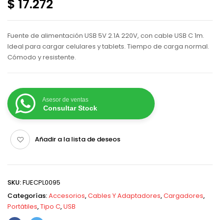
$ 17.272
Fuente de alimentación USB 5V 2.1A 220V, con cable USB C 1m.
Ideal para cargar celulares y tablets. Tiempo de carga normal.
Cómodo y resistente.
Asesor de ventas
Consultar Stock
Añadir a la lista de deseos
SKU:
FUECPL0095
Categorías:
Accesorios
,
Cables Y Adaptadores
,
Cargadores
,
Portátiles
,
Tipo C
,
USB