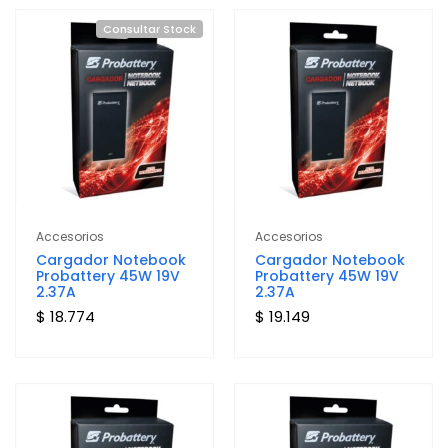
Consultar Stock
Accesorios
Accesorios
Cargador Notebook
Cargador Notebook
Probattery 45W 19V
Probattery 45W 19V
2.37A
2.37A
$ 18.774
$ 19.149