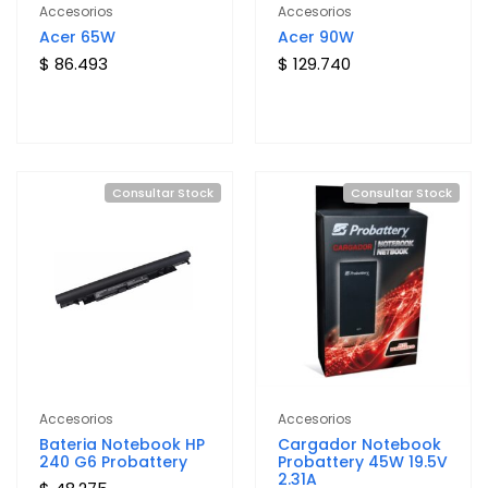
Accesorios
Accesorios
Acer 65W
Acer 90W
$ 86.493
$ 129.740
Consultar Stock
Consultar Stock
Accesorios
Accesorios
Bateria Notebook HP
Cargador Notebook
240 G6 Probattery
Probattery 45W 19.5V
2.31A