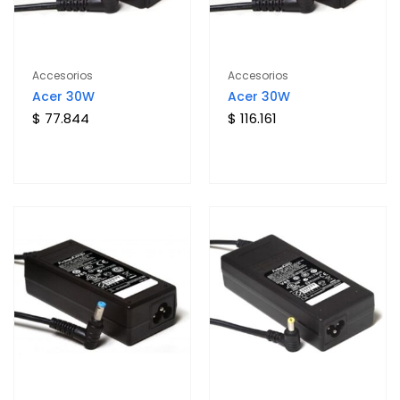
Accesorios
Accesorios
Acer 30W
Acer 30W
$ 77.844
$ 116.161