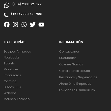
(+54) 299 522-0271
(+54) 299 448-7991
CATEGORÍAS
INFORMACIÓN
Equipos Armados
Contactanos
Notebooks
Sucursales
Tablets
Quiénes Somos
Monitores
Condiciones de uso
Impresoras
Reclamos y Sugerencias
Gaming
Atención a Empresas
Discos SSD
Envianos tu Currículum
Wacom
Mouse y Teclado