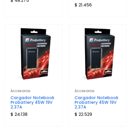
$ 48.275
$ 21.456
Accesorios
Accesorios
Cargador Notebook
Cargador Notebook
Probattery 45W 19V
Probattery 45W 19V
2.37A
2.37A
$ 24.138
$ 22.529