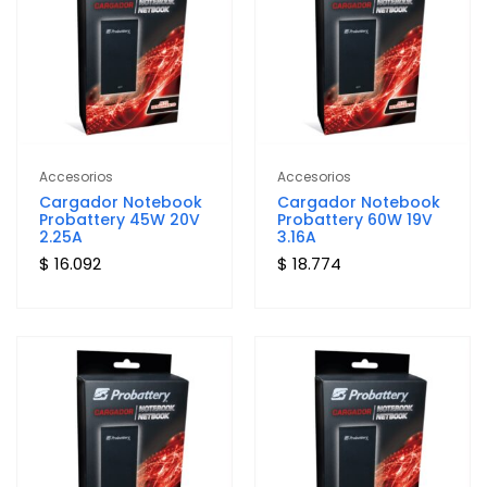
Accesorios
Accesorios
Cargador Notebook
Cargador Notebook
Probattery 45W 20V
Probattery 60W 19V
2.25A
3.16A
$ 16.092
$ 18.774