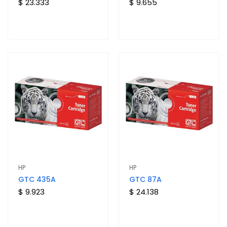
$ 23.333
$ 9.655
HP
HP
GTC 435A
GTC 87A
$ 9.923
$ 24.138