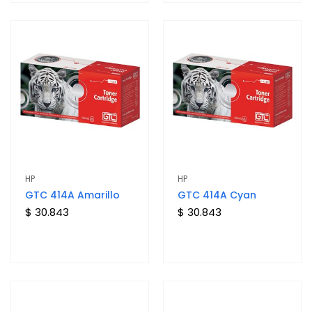
HP
HP
GTC 414A Amarillo
GTC 414A Cyan
$ 30.843
$ 30.843