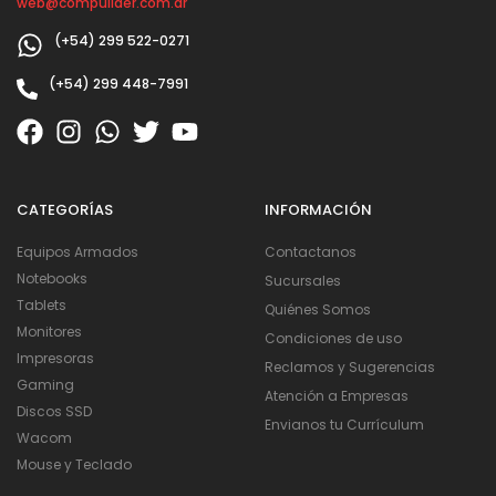
web@compulider.com.ar
(+54) 299 522-0271
(+54) 299 448-7991
CATEGORÍAS
INFORMACIÓN
Equipos Armados
Contactanos
Notebooks
Sucursales
Tablets
Quiénes Somos
Monitores
Condiciones de uso
Impresoras
Reclamos y Sugerencias
Gaming
Atención a Empresas
Discos SSD
Envianos tu Currículum
Wacom
Mouse y Teclado