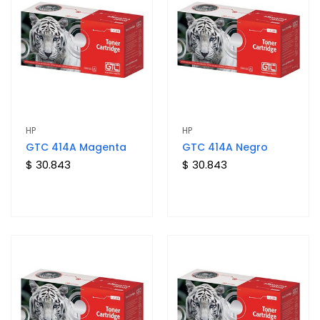
HP
HP
GTC 414A Magenta
GTC 414A Negro
$ 30.843
$ 30.843